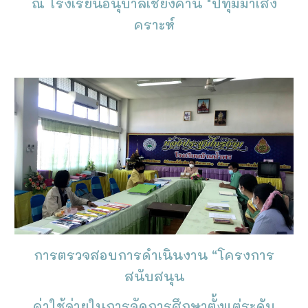
ณ โรงเรียนอนุบาลเชียงคาน "ปทุมมาเสง
คราะห์
การตรวจสอบการดำเนินงาน “โครงการ
สนับสนุน
ค่าใช้จ่ายในการจัดการศึกษาตั้งแต่ระดับ