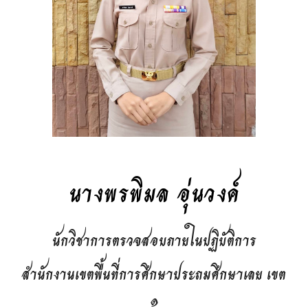
นางพรพิมล อุ่นวงค์
นักวิชาการตรวจสอบภายในปฏิบัติการ
สำนักงานเขตพื้นที่การศึกษาประถมศึกษาเลย เขต
๑