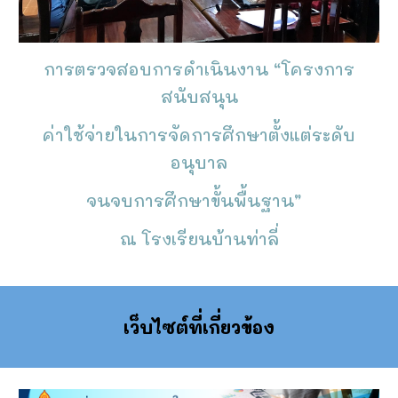
การตรวจสอบการดำเนินงาน “โครงการ
สนับสนุน
ค่าใช้จ่ายในการจัดการศึกษาตั้งแต่ระดับ
อนุบาล
จนจบการศึกษาขั้นพื้นฐาน”
ณ โรงเรียนบ้านท่าลี่
เว็บไซต์ที่เกี่ยวข้อง