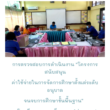
การตรวจสอบการดำเนินงาน “โครงการ
สนับสนุน
ค่าใช้จ่ายในการจัดการศึกษาตั้งแต่ระดับ
อนุบาล
จนจบการศึกษาขั้นพื้นฐาน”