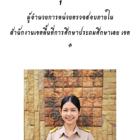
ผู้อำนวยการหน่วยตรวจสอบภายใน
สำนักงานเขตพื้นที่การศึกษาประถมศึกษาเลย เขต
๑