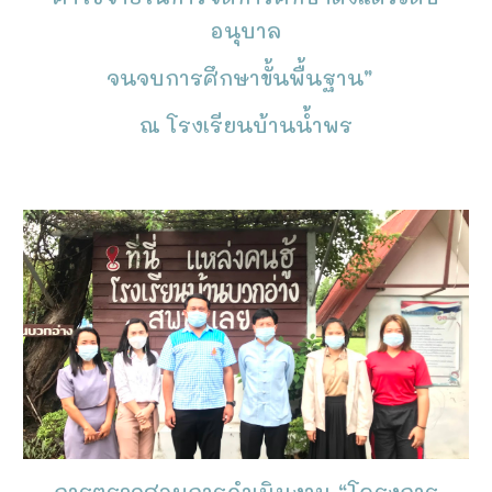
อนุบาล
จนจบการศึกษาขั้นพื้นฐาน”
ณ โรงเรียนบ้านน้ำพร
การตรวจสอบการดำเนินงาน “โครงการ