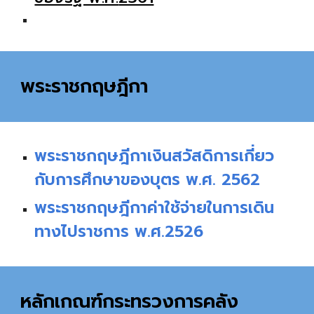
พระราชกฤษฎีกา
พระราชกฤษฎีกาเงินสวัสดิการเกี่ยว
กับการศึกษาของบุตร พ.ศ. 2562
พระราชกฤษฎีกาค่าใช้จ่ายในการเดิน
ทางไปราชการ พ.ศ.2526
หลักเกณฑ์กระทรวงการคลัง