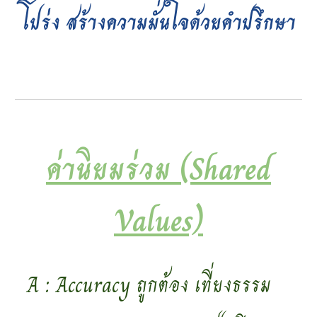
โปร่ง สร้างความมั่นใจด้วยคำปรึกษา
ค่านิยมร่วม (Shared
Values)
A : Accuracy ถูกต้อง เที่ยงธรรม