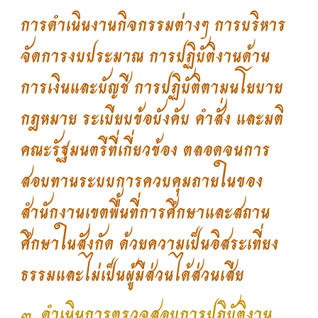
การดำเนินงานกิจกรรมต่างๆ การบริหาร
จัดการงบประมาณ การปฏิบัติงานด้าน
การเงินและบัญชี การปฏิบัติตามนโยบาย
กฎหมาย ระเบียบข้อบังคับ คำสั่ง และมติ
คณะรัฐมนตรีที่เกี่ยวข้อง ตลอดจนการ
สอบทานระบบการควบคุมภายในของ
สำนักงานเขตพื้นที่การศึกษาและสถาน
ศึกษาในสังกัด ด้วยความเป็นอิสระเที่ยง
ธรรมและไม่เป็นผู้มีส่วนได้ส่วนเสีย
๓. ดำเนินการตรวจสอบการปฏิบัติงาน