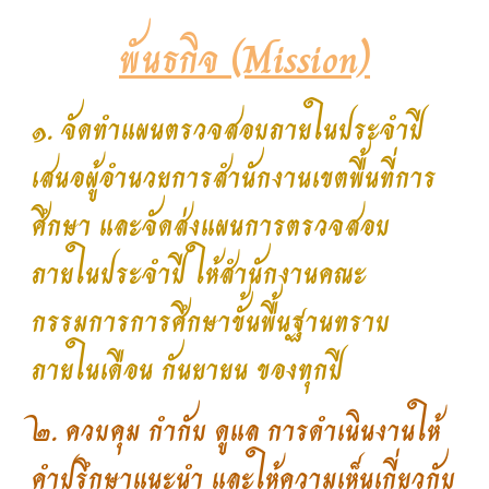
พันธกิจ (Mission)
๑. จัดทำแผนตรวจสอบภายในประจำปี
เสนอผู้อำนวยการสำนักงานเขตพื้นที่การ
ศึกษา และจัดส่งแผนการตรวจสอบ
ภายในประจำปี ให้สำนักงานคณะ
กรรมการการศึกษาขั้นพื้นฐานทราบ
ภายในเดือน กันยายน ของทุกปี
๒. ควบคุม กำกับ ดูแล การดำเนินงานให้
คำปรึกษาแนะนำ และให้ความเห็นเกี่ยวกับ