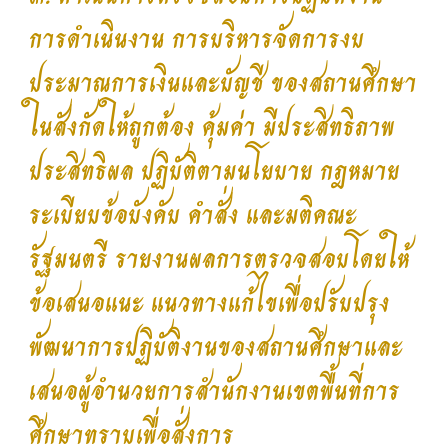
การดำเนินงาน การบริหารจัดการงบ
ประมาณการเงินและบัญชี ของสถานศึกษา
ในสังกัดให้ถูกต้อง คุ้มค่า มีประสิทธิภาพ
ประสิทธิผล ปฏิบัติตามนโยบาย กฎหมาย
ระเบียบข้อบังคับ คำสั่ง และมติคณะ
รัฐมนตรี รายงานผลการตรวจสอบโดยให้
ข้อเสนอแนะ แนวทางแก้ไขเพื่อปรับปรุง
พัฒนาการปฏิบัติงานของสถานศึกษาและ
เสนอผู้อำนวยการสำนักงานเขตพื้นที่การ
ศึกษาทราบเพื่อสั่งการ